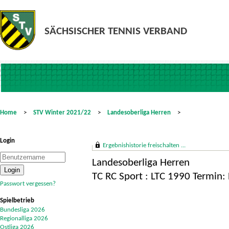
Home
>
STV Winter 2021/22
>
Landesoberliga Herren
>
Login
Ergebnishistorie freischalten ...
Landesoberliga Herren
TC RC Sport : LTC 1990 Termin:
Passwort vergessen?
Spielbetrieb
Bundesliga 2026
Regionalliga 2026
Ostliga 2026