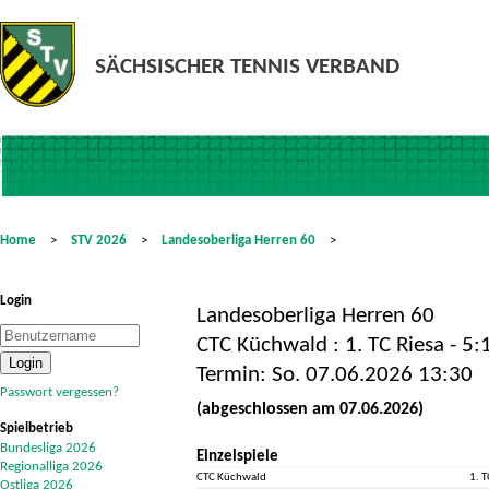
Home
>
STV 2026
>
Landesoberliga Herren 60
>
Login
Landesoberliga Herren 60
CTC Küchwald : 1. TC Riesa - 5:1
Termin: So. 07.06.2026 13:30
Passwort vergessen?
(abgeschlossen am 07.06.2026)
Spielbetrieb
Bundesliga 2026
Einzelspiele
Regionalliga 2026
CTC Küchwald
1. T
Ostliga 2026