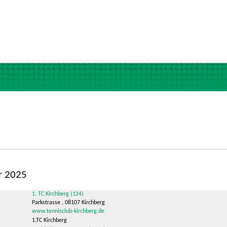
r 2025
1. TC Kirchberg (124)
Parkstrasse , 08107 Kirchberg
www.tennisclub-kirchberg.de
1.TC Kirchberg