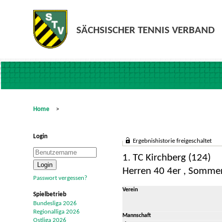
Home
>
Login
Ergebnishistorie freigeschaltet
1. TC Kirchberg (124)
Herren 40 4er , Somme
Passwort vergessen?
Verein
Spielbetrieb
Bundesliga 2026
Regionalliga 2026
Mannschaft
Ostliga 2026