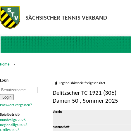
Home
>
Login
Ergebnishistorie freigeschaltet
Delitzscher TC 1921 (306)
Damen 50 , Sommer 2025
Passwort vergessen?
Verein
Spielbetrieb
Bundesliga 2026
Regionalliga 2026
Mannschaft
Ostliga 2026