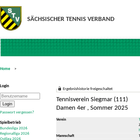
Home
>
Login
Ergebnishistorie freigeschaltet
Tennisverein Siegmar (111)
Damen 4er , Sommer 2025
Passwort vergessen?
Verein
Spielbetrieb
Bundesliga 2026
Regionalliga 2026
Mannschaft
Ostliga 2026