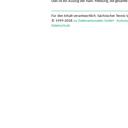
Dies ist ein Auszug der Nam. Meldung, die gesamte 
Für den Inhalt verantwortlich: Sächsischer Tennis 
© 1999-2026
nu Datenautomaten GmbH - Automati
Datenschutz