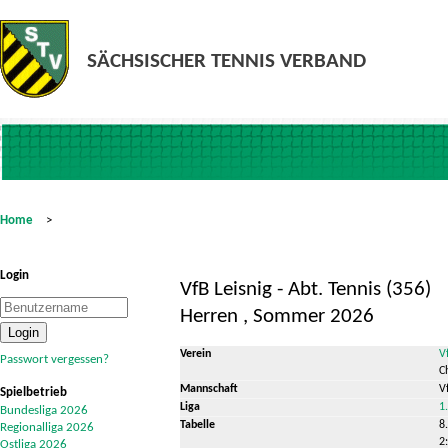
Home
>
Login
VfB Leisnig - Abt. Tennis (356)
Herren , Sommer 2026
Verein
V
Passwort vergessen?
C
Mannschaft
V
Spielbetrieb
Liga
1
Bundesliga 2026
Tabelle
8.
Regionalliga 2026
2
Ostliga 2026