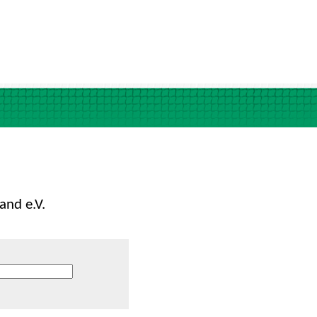
and e.V.