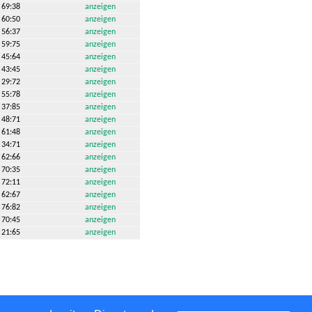
69:38
anzeigen
60:50
anzeigen
56:37
anzeigen
59:75
anzeigen
45:64
anzeigen
43:45
anzeigen
29:72
anzeigen
55:78
anzeigen
37:85
anzeigen
48:71
anzeigen
61:48
anzeigen
34:71
anzeigen
62:66
anzeigen
70:35
anzeigen
72:11
anzeigen
62:67
anzeigen
76:82
anzeigen
70:45
anzeigen
21:65
anzeigen