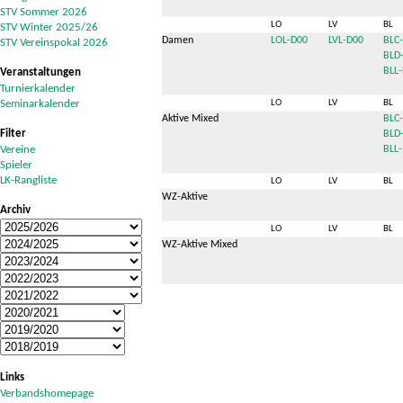
STV Sommer 2026
LO
LV
BL
STV Winter 2025/26
Damen
LOL-D00
LVL-D00
BLC
STV Vereinspokal 2026
BLD
BLL-
Veranstaltungen
Turnierkalender
Seminarkalender
LO
LV
BL
Aktive Mixed
BLC-
Filter
BLD
Vereine
BLL-
Spieler
LK-Rangliste
LO
LV
BL
WZ-Aktive
Archiv
LO
LV
BL
WZ-Aktive Mixed
Links
Verbandshomepage