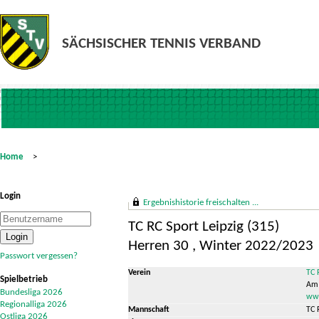
Home
>
Login
Ergebnishistorie freischalten ...
TC RC Sport Leipzig (315)
Herren 30 , Winter 2022/2023
Passwort vergessen?
Verein
TC 
Spielbetrieb
Am 
Bundesliga 2026
www
Regionalliga 2026
Mannschaft
TC 
Ostliga 2026