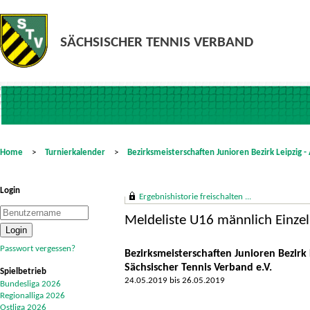
Home
>
Turnierkalender
>
Bezirksmeisterschaften Junioren Bezirk Leipzig 
Login
Ergebnishistorie freischalten ...
Meldeliste U16 männlich Einzel
Passwort vergessen?
Bezirksmeisterschaften Junioren Bezirk
Sächsischer Tennis Verband e.V.
Spielbetrieb
24.05.2019 bis 26.05.2019
Bundesliga 2026
Regionalliga 2026
Ostliga 2026